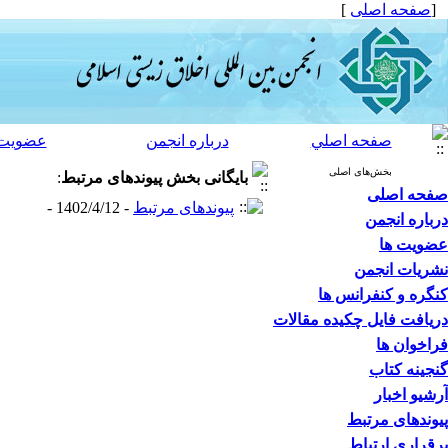
[
صفحه اصلی
]
صفحه اصلي
درباره انجمن
عضویت 
بخش‌های اصلی
بایگانی بخش
پیوندهای مرتبط
:
صفحه اصلی
پیوندهای مرتبط
- 1402/4/12 -
درباره انجمن
عضویت ها
نشریات انجمن
کنگره و کنفرانس ها
دریافت فایل چکیده مقالات
فراخوان ها
گنجینه کتاب
آرشیو اخبار
پیوندهای مرتبط
برقراری ارتباط