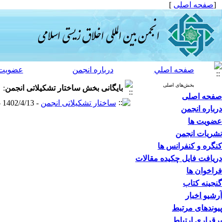
[
صفحه اصلی
]
صفحه اصلي
درباره انجمن
عضویت 
بخش‌های اصلی
بایگانی بخش
ساختار تشکیلاتی انجمن
:
صفحه اصلی
ساختار تشکیلاتی انجمن
- 1402/4/13 -
درباره انجمن
عضویت ها
نشریات انجمن
کنگره و کنفرانس ها
دریافت فایل چکیده مقالات
فراخوان ها
گنجینه کتاب
آرشیو اخبار
پیوندهای مرتبط
برقراری ارتباط