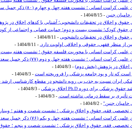
لمی کرامت انسانی با محوریت فلسفه حقوق ؛ نشست هفته بیست و نهم
رامت انسانی ؛ نشست هفته چهل و چهارم (۸۰) ذکر جمیل سعدی
 حامیان جنین
- 1404/8/15 -
حقوق و اخلاق در تحقیقات دانشجویی؛ آشنایی با کدهای اخلاق در پژو
ی حقوق کودک؛ نشست بیست و دوم؛ حمایت قضایی و اجتماعی از کود
 حقوق و اخلاق در تحقیقات دانشجویی
- 1404/8/11 -
ین از منظر فقهی، حقوقی و اخلاقی اولویت دارد.
- 1404/8/11 -
علمی کرامت انسانی با محوریت فلسفه حقوق ؛ نشست هفته بیست و هش
امت انسانی ؛ نشست هفته چهل و دوم (۷۷) ذکر جمیل سعدی
ی اخلاق در پژوهش (بخش دوم)
- 1404/8/3 -
ست که تار و پود جامعه پزشکی را فروریخته است
- 1404/8/3 -
کی ایران نسبت به جذب بی رویه دانشجو در مقطع کارشناسی ارشد
زشکی برای دوره Ph.D اخلاق پزشکی
- 1404/8/3 -
ت تأثیری بر سقط درمانی نداشته است.
- 1404/8/3 -
 حامیان جنین"
- 1404/8/2 -
 تخصصی فقه، حقوق و اخلاق پزشکی ؛ نشست شصت و هفتم ؛ وبینار
امت انسانی ؛ نشست هفته چهل و یکم (۷۶) ذکر جمیل سعدی
ی تخصصی فقه، حقوق و اخلاق پزشکی ؛ نشست شصت و پنجم ؛ حقوق