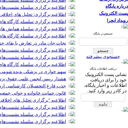
اطلاعیه برگزاری سلسله نشست‌های ع
درباره پایگاه
اطلاعیه برگزاری سلسله نشست‌های علمی ک
پست الکترونیک
اطلاعیه برگزاری: تحلیل های اخلاقی
رویداد ایچرا
اطلاعیه برگزاری سلسله کارگاه های 
اطلاعیه برگزاری سلسله همایش ها
جستجو در پایگاه
اطلاعیه برگزاری سلسله کارگاه های
نجات جان مادر در تعارض با بقای جن
اطلاعیه برگزاری سلسله نشست‌های 
جستجوی پیشرفته
اطلاعیه برگزاری سلسله نشست‌های علمی کر
اطلاعیه برگزاری سلسله کارگاه ها
دریافت اطلاعات پایگاه
سهم خواری در پزشکی پدیده شومی ا
نشانی پست الکترونیک
هشدار رییس انجمن علمی حقوق پزش
خود را برای دریافت
اطلاعات و اخبار پایگاه،
جذب فارغ التحصیلان کارشناسی ارشد حقوق پ
در کادر زیر وارد کنید.
قانون حمایت خانواده و جوانی جمعی
اطلاعیه "برگزاری تحلیل های اخلاقی
اطلاعیه برگزاری سلسله نشست‌های
اطلاعیه برگزاری سلسله نشست‌های علمی کر
اطلاعیه برگزاری سلسله نشست‌ها