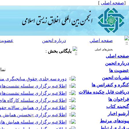
[
صفحه اصلی
]
صفحه اصلي
درباره انجمن
عضویت 
بخش‌های اصلی
بایگانی بخش
:
صفحه اصلی
درباره انجمن
نما
عضویت ها
نشریات انجمن
دوره سه جلدی حقوق میانجیگری من
کنگره و کنفرانس ها
اطلاعیه برگزاری سلسله نشست‌های 
دریافت فایل چکیده مقالات
اطلاعیه برگزاری سلسله نشست‌های علمی کر
فراخوان ها
اطلاعیه برگزاری سلسله کارگاه ها
گنجینه کتاب
اطلاعیه برگزاری همایش سالانه حق
آرشیو اخبار
اطلاعیه برگزاری «نخستین همایش م
پیوندهای مرتبط
اطلاعیه برگزاری سلسله همایش ها
برقراری ارتباط